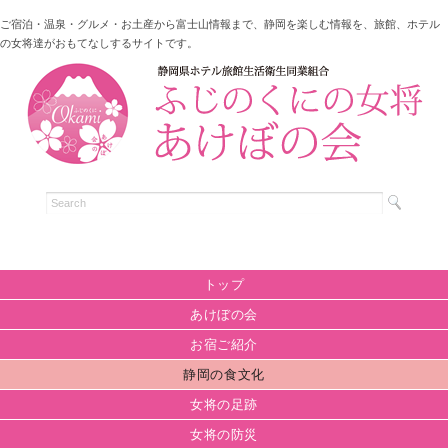
ご宿泊・温泉・グルメ・お土産から富士山情報まで、静岡を楽しむ情報を、旅館、ホテル
の女将達がおもてなしするサイトです。
トップ
あけぼの会
お宿ご紹介
静岡の食文化
女将の足跡
女将の防災