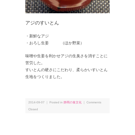
アジのすいとん
・新鮮なアジ
・おろし生姜 （ほか野菜）
味噌や生姜を利かせアジの生臭さを消すことに
苦労した。
すいとんの硬さにこだわり、柔らかいすいとん
生地をつくりました。
2014-09-07 ｜ Posted in
静岡の食文化
｜
Comments
Closed