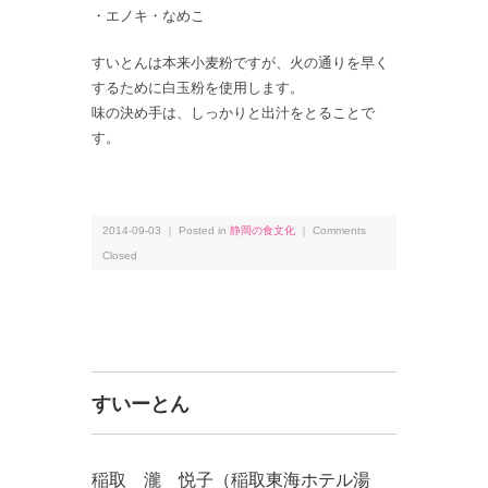
・エノキ・なめこ
すいとんは本来小麦粉ですが、火の通りを早く
するために白玉粉を使用します。
味の決め手は、しっかりと出汁をとることで
す。
2014-09-03 ｜ Posted in
静岡の食文化
｜
Comments
Closed
すいーとん
稲取 瀧 悦子（稲取東海ホテル湯