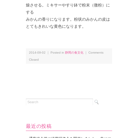
燥させる。ミキサーやすり鉢で粉末（微粉）に
する
みかんの香りになります。粉状のみかんの皮は
とてもきれいな黄色になります。
2014-09-02 ｜ Posted in
静岡の食文化
｜
Comments
Closed
最近の投稿