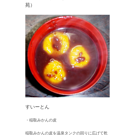
苑）
すいーとん
・稲取みかんの皮
稲取みかんの皮を温泉タンクの回りに広げて乾