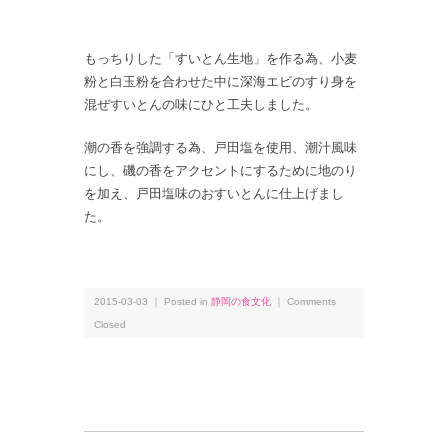
もっちりした「すいとん生地」を作る為、小麦
粉と白玉粉を合わせた中に深海エビのすり身を
混ぜすいとんの味にひと工夫しました。
潮の香を強調する為、戸田塩を使用、潮汁風味
にし、磯の香をアクセントにするために地のり
を加え、戸田塩味のおすいとんに仕上げまし
た。
2015-03-03 ｜ Posted in
静岡の食文化
｜
Comments
Closed