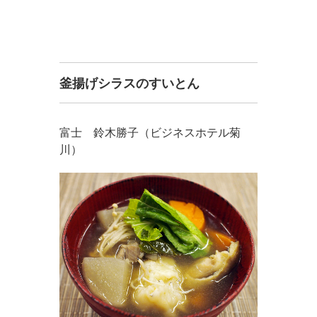
釜揚げシラスのすいとん
富士 鈴木勝子（ビジネスホテル菊
川）