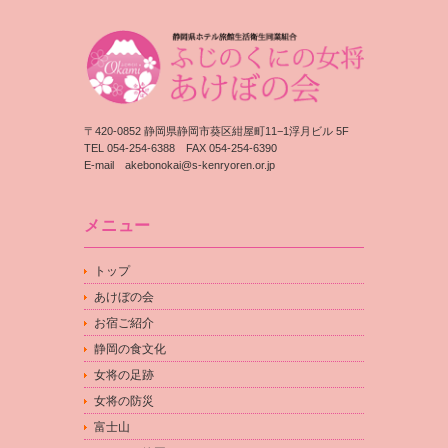
〒420-0852 静岡県静岡市葵区紺屋町11−1浮月ビル 5F
TEL 054-254-6388 FAX 054-254-6390
E-mail
akebonokai@s-kenryoren.or.jp
メニュー
トップ
あけぼの会
お宿ご紹介
静岡の食文化
女将の足跡
女将の防災
富士山