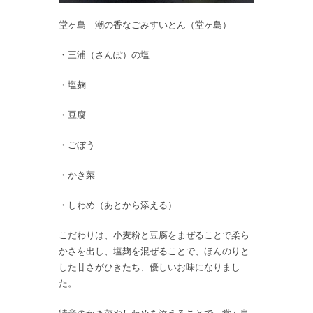
堂ヶ島 潮の香なごみすいとん（堂ヶ島）
・三浦（さんぽ）の塩
・塩麹
・豆腐
・ごぼう
・かき菜
・しわめ（あとから添える）
こだわりは、小麦粉と豆腐をまぜることで柔ら
かさを出し、塩麹を混ぜることで、ほんのりと
した甘さがひきたち、優しいお味になりまし
た。