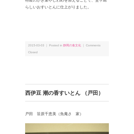
特産のかき菜やしわめを添えることで、堂ヶ島
らしいおすいとんに仕上がりました。
2015-03-03 ｜ Posted in
静岡の食文化
｜
Comments
Closed
西伊豆 潮の香すいとん （戸田）
戸田 笹原千恵美（魚庵さゝ家）