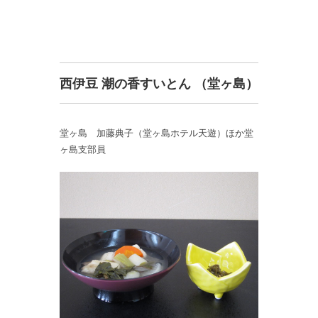
西伊豆 潮の香すいとん （堂ヶ島）
堂ヶ島 加藤典子（堂ヶ島ホテル天遊）ほか堂
ヶ島支部員