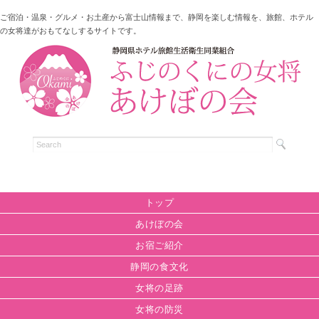
ご宿泊・温泉・グルメ・お土産から富士山情報まで、静岡を楽しむ情報を、旅館、ホテル
の女将達がおもてなしするサイトです。
トップ
あけぼの会
お宿ご紹介
静岡の食文化
女将の足跡
女将の防災