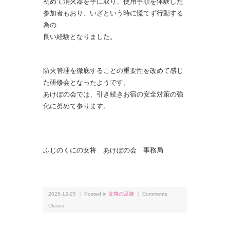
初めて消火器を手に取り、使用手順を体験した
参加者もおり、いざという時に慌てず行動する
為の
良い経験となりました。
防火管理を徹底することの重要性を改めて感じ
た研修会となったようです。
あけぼの会では、引き続きお宿の安全対策の強
化に努めて参ります。
ふじのくにの女将 あけぼの会 事務局
2025-12-25 ｜ Posted in
女将の足跡
｜
Comments
Closed