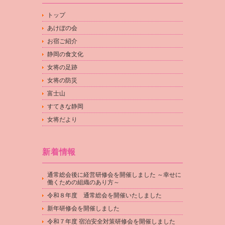
トップ
あけぼの会
お宿ご紹介
静岡の食文化
女将の足跡
女将の防災
富士山
すてきな静岡
女将だより
新着情報
通常総会後に経営研修会を開催しました ～幸せに
働くための組織のあり方～
令和８年度 通常総会を開催いたしました
新年研修会を開催しました
令和７年度 宿泊安全対策研修会を開催しました