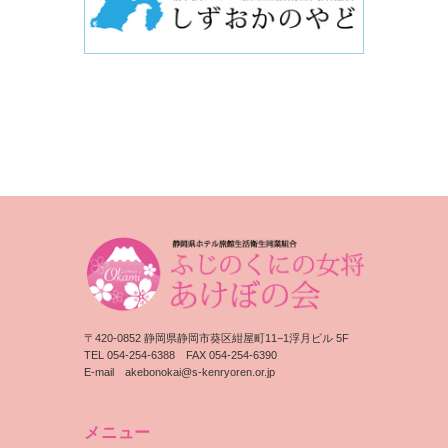
〒420-0852 静岡県静岡市葵区紺屋町11−1浮月ビル 5F
TEL 054-254-6388 FAX 054-254-6390
E-mail
akebonokai@s-kenryoren.or.jp
メニュー