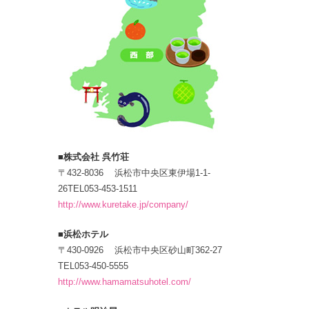
■株式会社 呉竹荘
〒432-8036 浜松市中央区東伊場1-1-
26TEL053-453-1511
http://www.kuretake.jp/company/
■浜松ホテル
〒430-0926 浜松市中央区砂山町362-27
TEL053-450-5555
http://www.hamamatsuhotel.com/