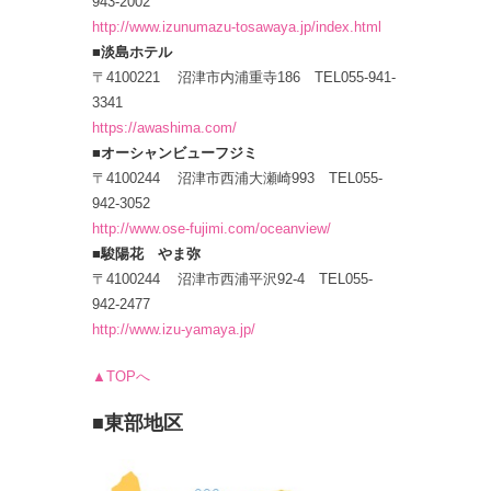
943-2002
http://www.izunumazu-tosawaya.jp/index.html
■淡島ホテル
〒4100221 沼津市内浦重寺186 TEL055-941-
3341
https://awashima.com/
■オーシャンビューフジミ
〒4100244 沼津市西浦大瀬崎993 TEL055-
942-3052
http://www.ose-fujimi.com/oceanview/
■駿陽花 やま弥
〒4100244 沼津市西浦平沢92-4 TEL055-
942-2477
http://www.izu-yamaya.jp/
▲TOPへ
■東部地区