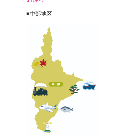
▲TOPへ
■中部地区