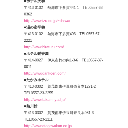
■ホテル大和
〒413-0102 熱海市下多賀441-1 TEL0557-68-
0362
http://www.izu.co.jp/~daiwa/
■湯の宿平鶴
〒413-0102 熱海市下多賀493 TEL0557-67-
2221
http://www.hiraturu.com/
■ホテル暖香園
〒414-0027 伊東市竹の内1-3-6 TEL0557-37-
0011
http://www.dankoen.com/
■たかみホテル
〒413-0302 賀茂郡東伊豆町奈良本1271-2
TEL0557-23-2255
http://www.takami.yad.jp/
■熱川館
〒413-0302 賀茂郡東伊豆町奈良本981-3
TEL0557-23-2111
http://www.atagawakan.co.jp/