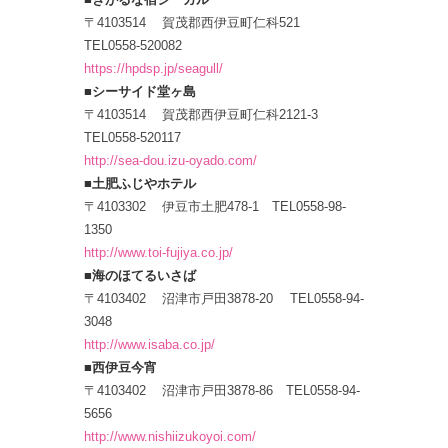
〒4103514 賀茂郡西伊豆町仁科521
TEL0558-520082
https://hpdsp.jp/seagull/
■シーサイド堂ヶ島
〒4103514 賀茂郡西伊豆町仁科2121-3
TEL0558-520117
http://sea-dou.izu-oyado.com/
■土肥ふじやホテル
〒4103302 伊豆市土肥478-1 TEL0558-98-
1350
http://www.toi-fujiya.co.jp/
■海のほてるいさば
〒4103402 沼津市戸田3878-20 TEL0558-94-
3048
http://www.isaba.co.jp/
■西伊豆今宵
〒4103402 沼津市戸田3878-86 TEL0558-94-
5656
http://www.nishiizukoyoi.com/