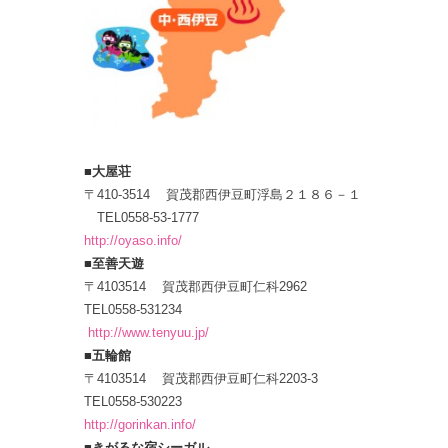
■大屋荘
〒410-3514 賀茂郡西伊豆町浮島２１８６－１
TEL0558-53-1777
http://oyaso.info/
■至善天遊
〒4103514 賀茂郡西伊豆町仁科2962
TEL0558-531234
http://www.tenyuu.jp/
■五輪館
〒4103514 賀茂郡西伊豆町仁科2203-3
TEL0558-530223
http://gorinkan.info/
■きがるな宿シーガル