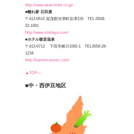
http://www.akao-hotel.co.jp/
■離れ家 石田屋
〒413-0515 賀茂郡河津町谷津226 TEL:0558-
32-1001
http://www.ishidaya.com/
■ホテル観音温泉
〒413-0712 下田市横川1092-1 TEL0558-28-
1234
http://kannon-onsen.com/
▲TOPへ
■中・西伊豆地区