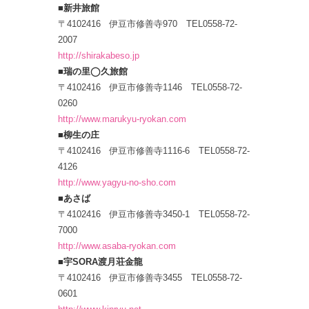
■新井旅館
〒4102416 伊豆市修善寺970 TEL0558-72-
2007
http://shirakabeso.jp
■瑞の里◯久旅館
〒4102416 伊豆市修善寺1146 TEL0558-72-
0260
http://www.marukyu-ryokan.com
■柳生の庄
〒4102416 伊豆市修善寺1116-6 TEL0558-72-
4126
http://www.yagyu-no-sho.com
■あさば
〒4102416 伊豆市修善寺3450-1 TEL0558-72-
7000
http://www.asaba-ryokan.com
■宇SORA渡月荘金龍
〒4102416 伊豆市修善寺3455 TEL0558-72-
0601