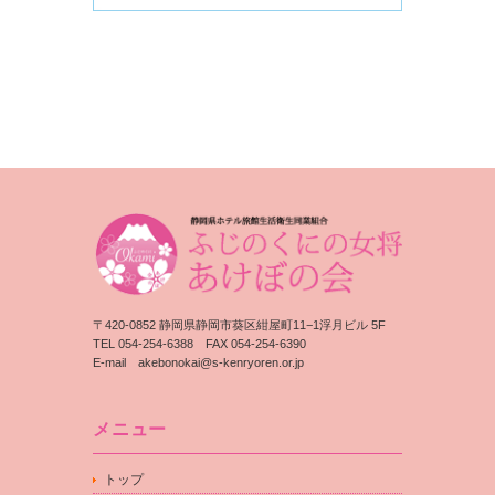
〒420-0852 静岡県静岡市葵区紺屋町11−1浮月ビル 5F
TEL 054-254-6388 FAX 054-254-6390
E-mail
akebonokai@s-kenryoren.or.jp
メニュー
トップ