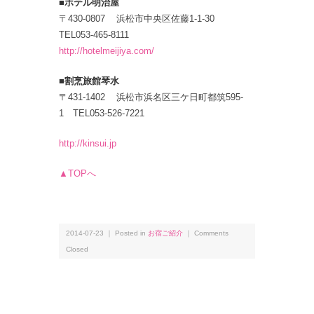
■ホテル明治屋
〒430-0807 浜松市中央区佐藤1-1-30
TEL053-465-8111
http://hotelmeijiya.com/
■割烹旅館琴水
〒431-1402 浜松市浜名区三ケ日町都筑595-
1 TEL053-526-7221
http://kinsui.jp
▲TOPへ
2014-07-23 ｜ Posted in
お宿ご紹介
｜
Comments
Closed