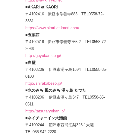
http://www.kinryu.net
■AKARI et KAORI
〒4102416 伊豆市修善寺883 TEL0558-72-
3331
https://www.akari-et-kaori.com/
■五葉館
〒4102416 伊豆市修善寺765-2 TEL0558-72-
2066
http://goyokan.co.jp/
■白壁
〒4103206 伊豆市湯ヶ島1594 TEL0558-85-
0100
http://shirakabeso.jp/
■水のみち 風のみち 湯ヶ島 たつた
〒4103206 伊豆市湯ヶ島347 TEL0558-85-
0511
http://tatsutaryokan.jp/
■ネイチャーイン大瀬館
〒4100244 沼津市西浦江梨325-1大瀬
TEL055-942-2220