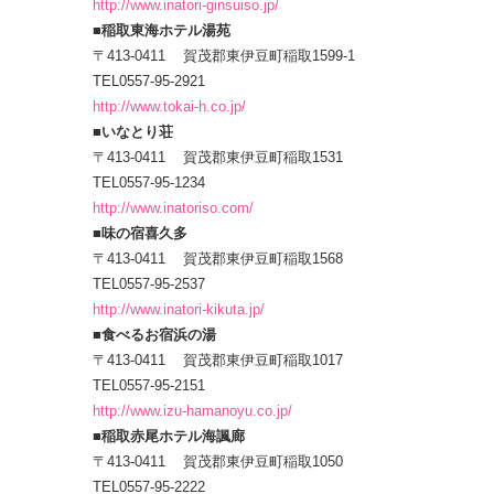
http://www.inatori-ginsuiso.jp/
■稲取東海ホテル湯苑
〒413-0411 賀茂郡東伊豆町稲取1599-1
TEL0557-95-2921
http://www.tokai-h.co.jp/
■いなとり荘
〒413-0411 賀茂郡東伊豆町稲取1531
TEL0557-95-1234
http://www.inatoriso.com/
■味の宿喜久多
〒413-0411 賀茂郡東伊豆町稲取1568
TEL0557-95-2537
http://www.inatori-kikuta.jp/
■食べるお宿浜の湯
〒413-0411 賀茂郡東伊豆町稲取1017
TEL0557-95-2151
http://www.izu-hamanoyu.co.jp/
■稲取赤尾ホテル海諷廊
〒413-0411 賀茂郡東伊豆町稲取1050
TEL0557-95-2222