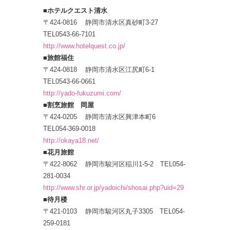
■ホテルクエスト清水
〒424-0816 静岡市清水区真砂町3-27
TEL0543-66-7101
http://www.hotelquest.co.jp/
■旅館福住
〒424-0818 静岡市清水区江尻町6-1
TEL0543-66-0661
http://yado-fukuzumi.com/
■割烹旅館 岡屋
〒424-0205 静岡市清水区興津本町6
TEL054-369-0018
http://okaya18.net/
■花月旅館
〒422-8062 静岡市駿河区稲川1-5-2 TEL054-
281-0034
http://www.shr.or.jp/yadoichi/shosai.php?uid=29
■待月楼
〒421-0103 静岡市駿河区丸子3305 TEL054-
259-0181