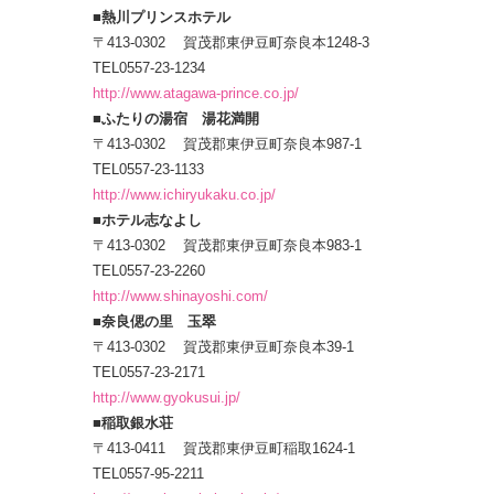
■熱川プリンスホテル
〒413-0302 賀茂郡東伊豆町奈良本1248-3
TEL0557-23-1234
http://www.atagawa-prince.co.jp/
■ふたりの湯宿 湯花満開
〒413-0302 賀茂郡東伊豆町奈良本987-1
TEL0557-23-1133
http://www.ichiryukaku.co.jp/
■ホテル志なよし
〒413-0302 賀茂郡東伊豆町奈良本983-1
TEL0557-23-2260
http://www.shinayoshi.com/
■奈良偲の里 玉翠
〒413-0302 賀茂郡東伊豆町奈良本39-1
TEL0557-23-2171
http://www.gyokusui.jp/
■稲取銀水荘
〒413-0411 賀茂郡東伊豆町稲取1624-1
TEL0557-95-2211