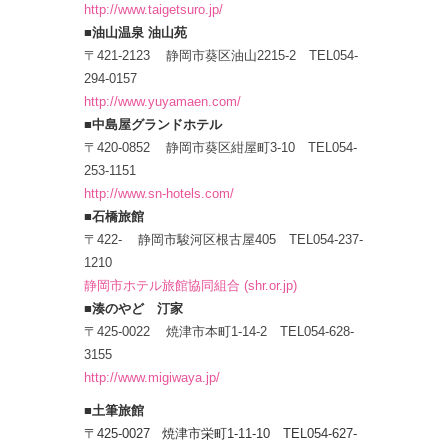
http://www.taigetsuro.jp/
■油山温泉 油山苑
〒421-2123 静岡市葵区油山2215-2 TEL054-
294-0157
http://www.yuyamaen.com/
■中島屋グランドホテル
〒420-0852 静岡市葵区紺屋町3-10 TEL054-
253-1151
http://www.sn-hotels.com/
■石橋旅館
〒422- 静岡市駿河区根古屋405 TEL054-237-
1210
静岡市ホテル旅館協同組合 (shr.or.jp)
■湊のやど 汀家
〒425-0022 焼津市本町1-14-2 TEL054-628-
3155
http://www.migiwaya.jp/
■土筆旅館
〒425-0027 焼津市栄町1-11-10 TEL054-627-