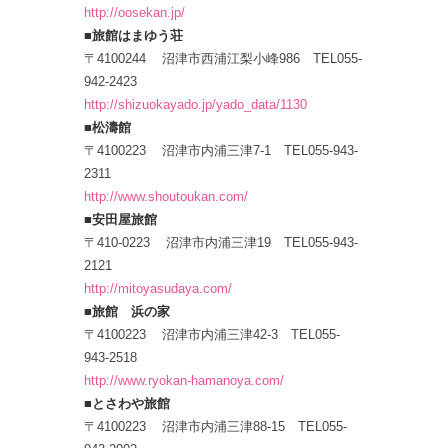
http://oosekan.jp/
■旅館はまゆう荘
〒4100244 沼津市西浦江梨小峰986 TEL055-
942-2423
http://shizuokayado.jp/yado_data/1130
■松濤館
〒4100223 沼津市内浦三津7-1 TEL055-943-
2311
http://www.shoutoukan.com/
■安田屋旅館
〒410-0223 沼津市内浦三津19 TEL055-943-
2121
http://mitoyasudaya.com/
■旅館 浜の家
〒4100223 沼津市内浦三津42-3 TEL055-
943-2518
http://www.ryokan-hamanoya.com/
■とさわや旅館
〒4100223 沼津市内浦三津88-15 TEL055-