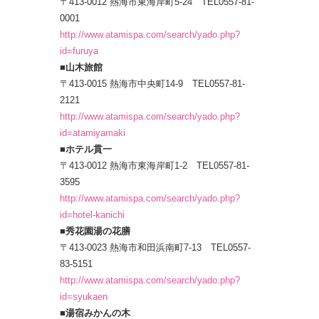
〒413-0012 熱海市東海岸町5-24 TEL0557-81-
0001
http://www.atamispa.com/search/yado.php?
id=furuya
■山木旅館
〒413-0015 熱海市中央町14-9 TEL0557-81-
2121
http://www.atamispa.com/search/yado.php?
id=atamiyamaki
■ホテル貫一
〒413-0012 熱海市東海岸町1-2 TEL0557-81-
3595
http://www.atamispa.com/search/yado.php?
id=hotel-kanichi
■秀花園湯の花膳
〒413-0023 熱海市和田浜南町7-13 TEL0557-
83-5151
http://www.atamispa.com/search/yado.php?
id=syukaen
■湯宿みかんの木