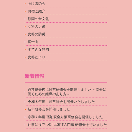
あけぼの会
お宿ご紹介
静岡の食文化
女将の足跡
女将の防災
富士山
すてきな静岡
女将だより
新着情報
通常総会後に経営研修会を開催しました ～幸せに
働くための組織のあり方～
令和８年度 通常総会を開催いたしました
新年研修会を開催しました
令和７年度 宿泊安全対策研修会を開催しました
仕事に役立つChatGPT入門編 研修会を行いました