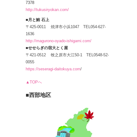
7378
http://tukusiryokan.com/
■月と鮪 石上
〒425-0011 焼津市小浜1047 TEL054-627-
1636
http://magurono-oyado-ishigami.com/
■せせらぎの宿大とく屋
〒421-0512 牧之原市大江50-1 TEL0548-52-
0055
https://seseragi-daitokuya.com
/
▲TOPへ
■西部地区