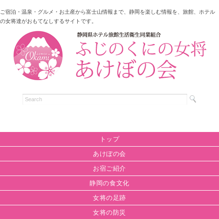
ご宿泊・温泉・グルメ・お土産から富士山情報まで、静岡を楽しむ情報を、旅館、ホテル
の女将達がおもてなしするサイトです。
トップ
あけぼの会
お宿ご紹介
静岡の食文化
女将の足跡
女将の防災