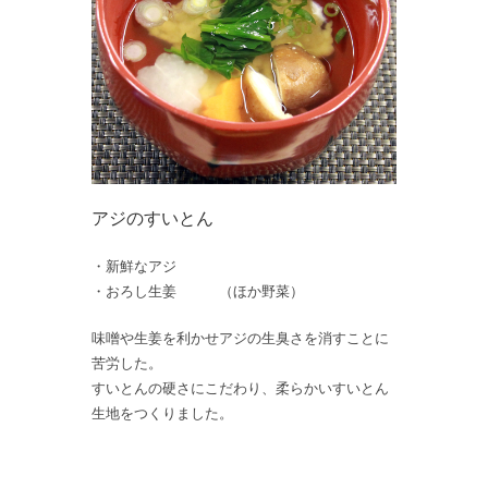
アジのすいとん
・新鮮なアジ
・おろし生姜 （ほか野菜）
味噌や生姜を利かせアジの生臭さを消すことに
苦労した。
すいとんの硬さにこだわり、柔らかいすいとん
生地をつくりました。