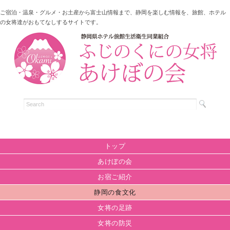
ご宿泊・温泉・グルメ・お土産から富士山情報まで、静岡を楽しむ情報を、旅館、ホテル
の女将達がおもてなしするサイトです。
トップ
あけぼの会
お宿ご紹介
静岡の食文化
女将の足跡
女将の防災