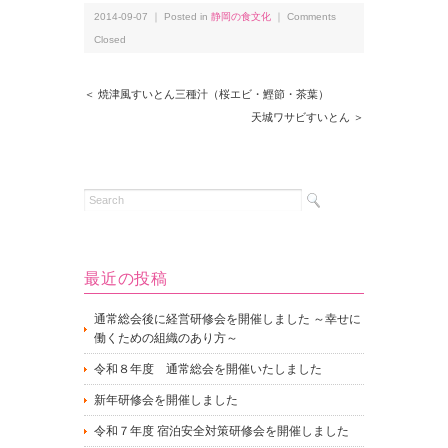
2014-09-07 ｜ Posted in
静岡の食文化
｜
Comments
Closed
＜ 焼津風すいとん三種汁（桜エビ・鰹節・茶葉）
天城ワサビすいとん ＞
最近の投稿
通常総会後に経営研修会を開催しました ～幸せに
働くための組織のあり方～
令和８年度 通常総会を開催いたしました
新年研修会を開催しました
令和７年度 宿泊安全対策研修会を開催しました