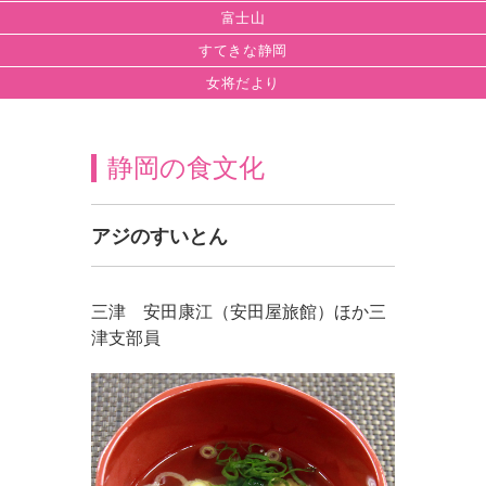
富士山
すてきな静岡
女将だより
静岡の食文化
アジのすいとん
三津 安田康江（安田屋旅館）ほか三
津支部員