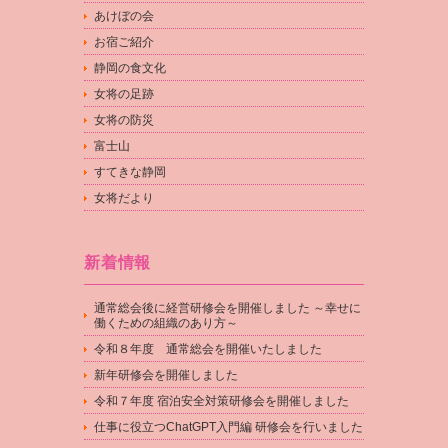
あけぼの会
お宿ご紹介
静岡の食文化
女将の足跡
女将の防災
富士山
すてきな静岡
女将だより
新着情報
通常総会後に経営研修会を開催しました ～幸せに
働くための組織のあり方～
令和８年度 通常総会を開催いたしました
新年研修会を開催しました
令和７年度 宿泊安全対策研修会を開催しました
仕事に役立つChatGPT入門編 研修会を行いました