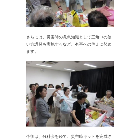
さらには、災害時の救急知識として三角巾の使
い方講習も実施するなど、有事への備えに努め
ます。
今後は、分科会を経て、災害時キットを完成さ