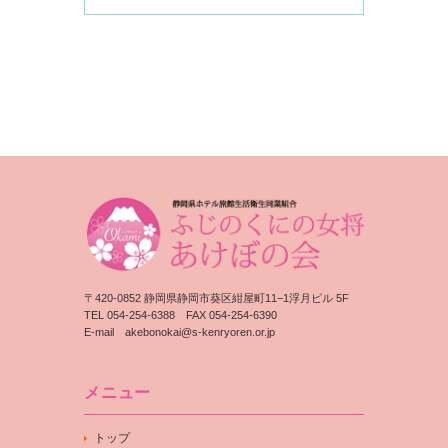
〒420-0852 静岡県静岡市葵区紺屋町11−1浮月ビル 5F
TEL 054-254-6388 FAX 054-254-6390
E-mail
akebonokai@s-kenryoren.or.jp
メニュー
トップ