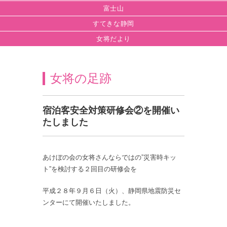
富士山
すてきな静岡
女将だより
女将の足跡
宿泊客安全対策研修会②を開催い
たしました
あけぼの会の女将さんならではの”災害時キッ
ト”を検討する２回目の研修会を
平成２８年９月６日（火）、静岡県地震防災セ
ンターにて開催いたしました。