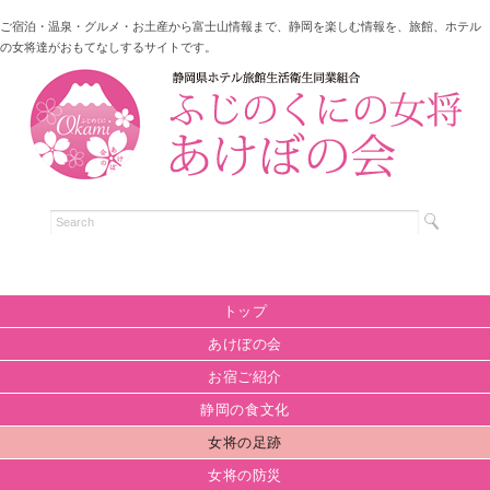
ご宿泊・温泉・グルメ・お土産から富士山情報まで、静岡を楽しむ情報を、旅館、ホテル
の女将達がおもてなしするサイトです。
トップ
あけぼの会
お宿ご紹介
静岡の食文化
女将の足跡
女将の防災