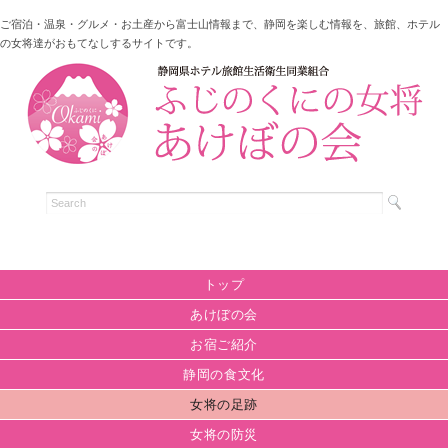
ご宿泊・温泉・グルメ・お土産から富士山情報まで、静岡を楽しむ情報を、旅館、ホテル
の女将達がおもてなしするサイトです。
トップ
あけぼの会
お宿ご紹介
静岡の食文化
女将の足跡
女将の防災