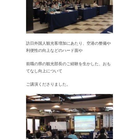
訪日外国人観光客増加にあたり、空港の整備や
利便性の向上などのハード面や
前職の県の観光部長のご経験を生かした、おも
てなし向上について
ご講演くださりました。