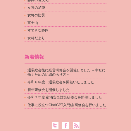
静岡の食文化
女将の足跡
女将の防災
富士山
すてきな静岡
女将だより
新着情報
通常総会後に経営研修会を開催しました ～幸せに
働くための組織のあり方～
令和８年度 通常総会を開催いたしました
新年研修会を開催しました
令和７年度 宿泊安全対策研修会を開催しました
仕事に役立つChatGPT入門編 研修会を行いました