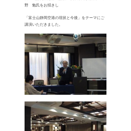
野 勉氏をお招きし
「富士山静岡空港の現状と今後」をテーマにご
講演いただきました。