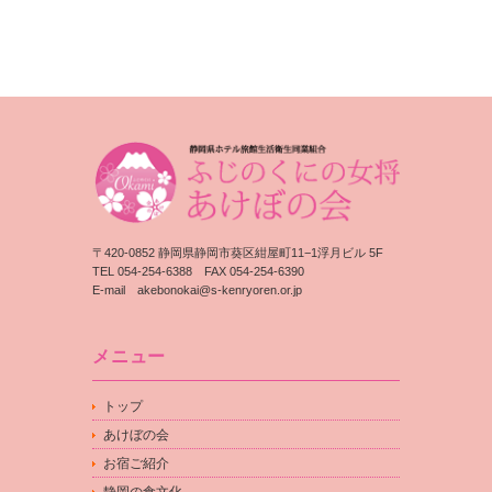
〒420-0852 静岡県静岡市葵区紺屋町11−1浮月ビル 5F
TEL 054-254-6388 FAX 054-254-6390
E-mail
akebonokai@s-kenryoren.or.jp
メニュー
トップ
あけぼの会
お宿ご紹介