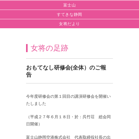
富士山
すてきな静岡
女将だより
女将の足跡
おもてなし研修会(全体）のご報
告
今年度研修会の第１回目の講演研修会を開催い
たしました
（平成２７年６月１８日・於：呉竹荘 総会同
日開催）
富士山静岡空港株式会社 代表取締役社長の出