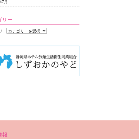
2年7月
ゴリー
リー
情報