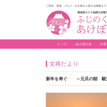
ご宿泊・温泉・グルメ・お土産から富士山情報まで
トップ
あけぼの会
お宿
女将だより
新年を寿ぐ ～元旦の朝 駿