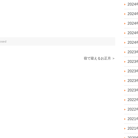
2024
2024
202
202
osed
202
2023
宿で迎えるお正月 ＞
202
202
202
202
202
202
202
202
2020