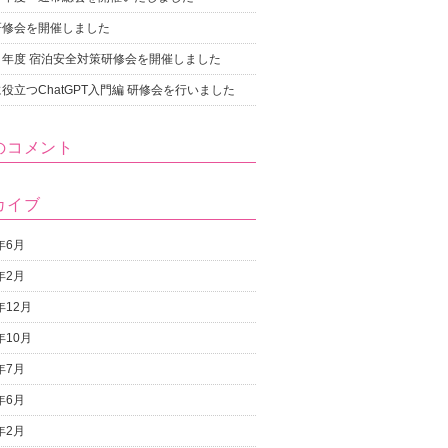
研修会を開催しました
７年度 宿泊安全対策研修会を開催しました
役立つChatGPT入門編 研修会を行いました
のコメント
カイブ
6年6月
6年2月
年12月
年10月
5年7月
5年6月
5年2月