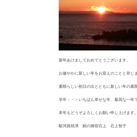
新年あけましておめでとうございます。
お健やかに新しい年をお迎えのことと存じ
素晴らしい初日の出とともに新しい年の幕
羊年・・・いちばん幸せな年、最高な一年
本年もどうぞよろしくお願い申し上げます
駿河路焼津 鮪の御宿石上 石上智子