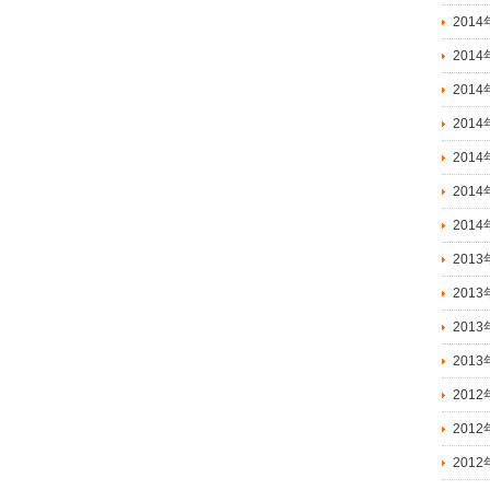
2014
2014
2014
201
201
201
201
2013
2013
201
201
2012
2012
2012