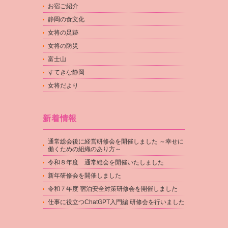
お宿ご紹介
静岡の食文化
女将の足跡
女将の防災
富士山
すてきな静岡
女将だより
新着情報
通常総会後に経営研修会を開催しました ～幸せに
働くための組織のあり方～
令和８年度 通常総会を開催いたしました
新年研修会を開催しました
令和７年度 宿泊安全対策研修会を開催しました
仕事に役立つChatGPT入門編 研修会を行いました