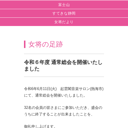
富士山
すてきな静岡
女将だより
女将の足跡
令和６年度 通常総会を開催いたし
ました
令和6年6月11日(火) 起雲閣音楽サロン(熱海市)
にて、通常総会を開催いたしました。
32名の会員の皆さまにご参加いただき、盛会の
うちに終了することが出来ましたことを、
御礼申し上げます。