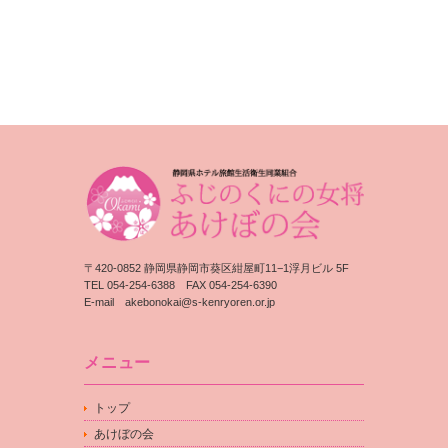
〒420-0852 静岡県静岡市葵区紺屋町11−1浮月ビル 5F
TEL 054-254-6388 FAX 054-254-6390
E-mail
akebonokai@s-kenryoren.or.jp
メニュー
トップ
あけぼの会