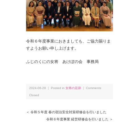
令和６年度事業におきましても、ご協力賜りま
すようお願い申し上げます。
ふじのくにの女将 あけぼの会 事務局
2024-06-28 ｜ Posted in
女将の足跡
｜
Comments
Closed
＜ 令和５年度 春の宿泊安全対策研修会を行いました
令和６年度事業 経営研修会を行いました ＞