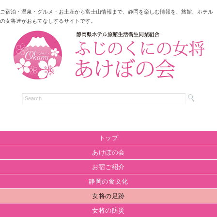
ご宿泊・温泉・グルメ・お土産から富士山情報まで、静岡を楽しむ情報を、旅館、ホテル
の女将達がおもてなしするサイトです。
トップ
あけぼの会
お宿ご紹介
静岡の食文化
女将の足跡
女将の防災