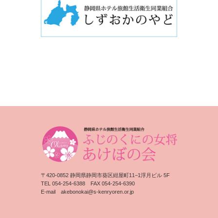
〒420-0852 静岡県静岡市葵区紺屋町11−1浮月ビル 5F
TEL 054-254-6388 FAX 054-254-6390
E-mail
akebonokai@s-kenryoren.or.jp