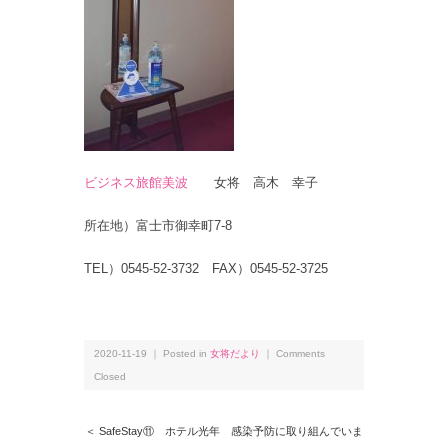
ビジネス旅館美波
女将 高木 幸子
所在地）富士市御幸町7-8
TEL）0545-52-3732 FAX）0545-52-3725
2020-11-19 ｜ Posted in
女将だより
｜
Comments
Closed
＜ SafeStay⑪ ホテル光年 感染予防に取り組んでいま