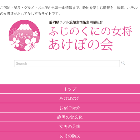
ご宿泊・温泉・グルメ・お土産から富士山情報まで、静岡を楽しむ情報を、旅館、ホテル
の女将達がおもてなしするサイトです。
トップ
あけぼの会
お宿ご紹介
静岡の食文化
女将の足跡
女将の防災