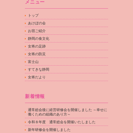
メニュー
トップ
あけぼの会
お宿ご紹介
静岡の食文化
女将の足跡
女将の防災
富士山
すてきな静岡
女将だより
新着情報
通常総会後に経営研修会を開催しました ～幸せに
働くための組織のあり方～
令和８年度 通常総会を開催いたしました
新年研修会を開催しました