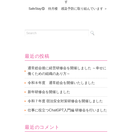
す
SafeStay⑬ 待月楼 感染予防に取り組んでいます ＞
最近の投稿
通常総会後に経営研修会を開催しました ～幸せに
働くための組織のあり方～
令和８年度 通常総会を開催いたしました
新年研修会を開催しました
令和７年度 宿泊安全対策研修会を開催しました
仕事に役立つChatGPT入門編 研修会を行いました
最近のコメント