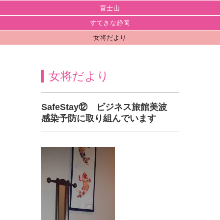
富士山
すてきな静岡
女将だより
女将だより
SafeStay⑫ ビジネス旅館美波
感染予防に取り組んでいます