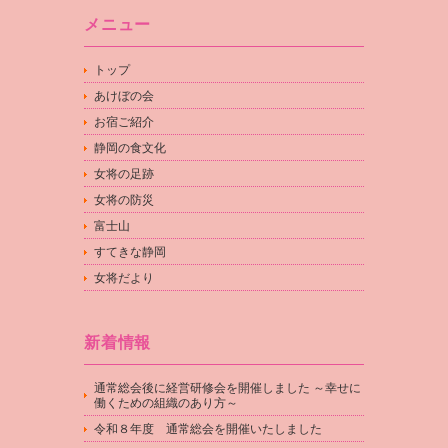
メニュー
トップ
あけぼの会
お宿ご紹介
静岡の食文化
女将の足跡
女将の防災
富士山
すてきな静岡
女将だより
新着情報
通常総会後に経営研修会を開催しました ～幸せに
働くための組織のあり方～
令和８年度 通常総会を開催いたしました