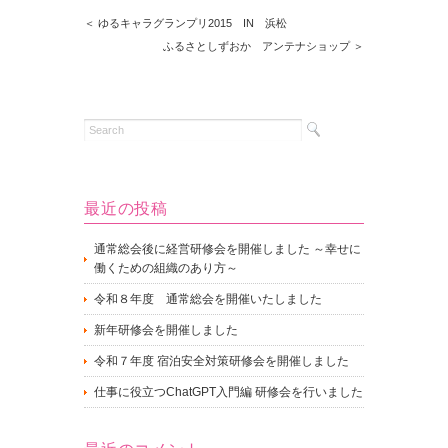
＜ ゆるキャラグランプリ2015 IN 浜松
ふるさとしずおか アンテナショップ ＞
最近の投稿
通常総会後に経営研修会を開催しました ～幸せに
働くための組織のあり方～
令和８年度 通常総会を開催いたしました
新年研修会を開催しました
令和７年度 宿泊安全対策研修会を開催しました
仕事に役立つChatGPT入門編 研修会を行いました