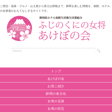
ご宿泊・温泉・グルメ・お土産から富士山情報まで、静岡を楽しむ情報を、旅館、ホテル
の女将達がおもてなしするサイトです。
トップ
あけぼの会
お宿ご紹介
静岡の食文化
女将の足跡
女将の防災