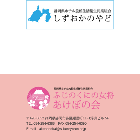
〒420-0852 静岡県静岡市葵区紺屋町11−1浮月ビル 5F
TEL 054-254-6388 FAX 054-254-6390
E-mail
akebonokai@s-kenryoren.or.jp