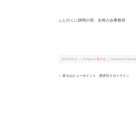
ふじのくに静岡の宿 女将の会事務局
2015-04-17 ｜ Posted in
富士山
｜
Comments Close
＜ 富士山ビューポイント 西伊豆スカイライン