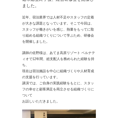
ました。
近年、宿泊業界では人材不足やスタッフの定着
が大きな課題となっています。そこで今回は、
スタッフ
が働きがいを感じ、熱量をもってに取
り組める組織づくりについて学ぶため
、研修会
を開催しました。
講師の佐野様は、あてま高原リゾート ベルナテ
ィオで12年間、総支配人を務められた経験を持
ち、
現在は宿泊施設を中心に組織づくりや人材育成
の支援を行っています。
講演では、ご自身の実践経験をもとに、スタッ
フの幸せと顧客満足を両立させる組織づくりに
ついて
お話しいただきました。