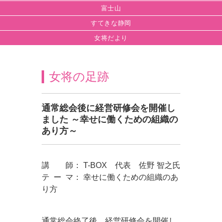
富士山
すてきな静岡
女将だより
女将の足跡
通常総会後に経営研修会を開催し
ました ～幸せに働くための組織の
あり方～
講 師： T-BOX 代表 佐野 智之氏
テ ー マ： 幸せに働くための組織のあ
り方
通常総会終了後、経営研修会を開催し