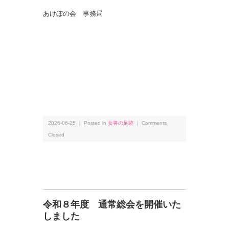
あけぼの会 事務局
2026-06-25 ｜ Posted in
女将の足跡
｜
Comments
Closed
令和８年度 通常総会を開催いた
しました