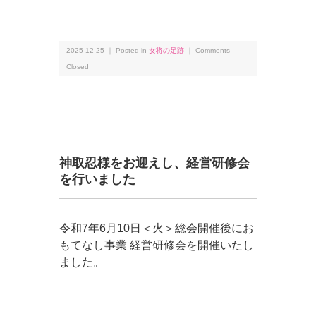
2025-12-25 ｜ Posted in
女将の足跡
｜
Comments
Closed
神取忍様をお迎えし、経営研修会
を行いました
令和7年6月10日＜火＞総会開催後にお
もてなし事業 経営研修会を開催いたし
ました。