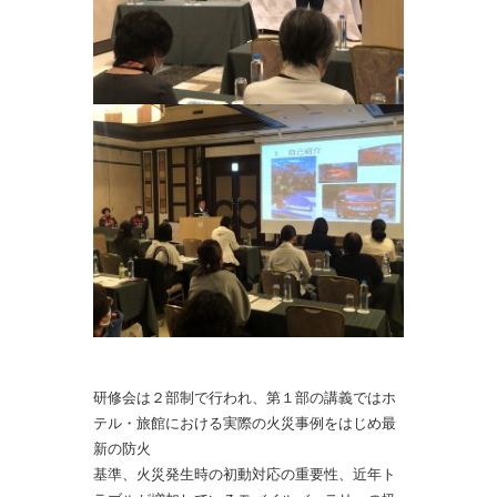
研修会は２部制で行われ、第１部の講義では
ホ
テル・旅館における実際の
火災事例をはじめ最
新の防火
基準、火災発生時の初動対応の重要性、近年ト