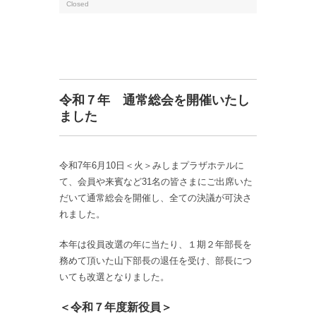
Closed
令和７年 通常総会を開催いたし
ました
令和7年6月10日＜火＞みしまプラザホテルに
て、会員や来賓など31名の皆さまにご出席いた
だいて通常総会を開催し、全ての決議が可決さ
れました。
本年は役員改選の年に当たり、１期２年部長を
務めて頂いた山下部長の退任を受け、部長につ
いても改選となりました。
＜令和７年度新役員＞