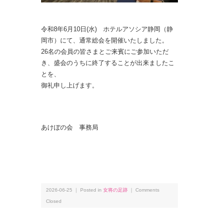
令和8年6
月10日(水) ホテルアソシア静岡（静
岡市）にて、通常総会を開催いたしました。
26名の会員の皆さまとご来賓にご参加いただ
き、盛会のうちに終了することが出来ましたこ
とを、
御礼申し上げます。
あけぼの会 事務局
2026-06-25 ｜ Posted in
女将の足跡
｜
Comments
Closed