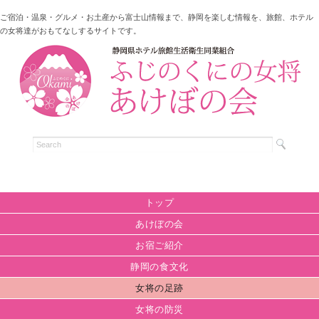
ご宿泊・温泉・グルメ・お土産から富士山情報まで、静岡を楽しむ情報を、旅館、ホテル
の女将達がおもてなしするサイトです。
トップ
あけぼの会
お宿ご紹介
静岡の食文化
女将の足跡
女将の防災