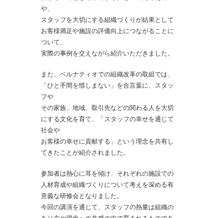
や、
スタッフを大切にする組織づくりが結果として
お客様満足や施設の評価向上につながることに
ついて、
実際の事例を交えながら紹介いただきました。
また、ベルナティオでの組織改革の取組では、
「ひと手間を惜しまない」を合言葉に、スタッ
フや
その家族、地域、取引先などの関わる人を大切
にする文化を育て、「スタッフの幸せを通じて
社会や
お客様の幸せに貢献する」という理念を共有し
てきたことが紹介されました。
参加者は熱心に耳を傾け、それぞれの施設での
人材育成や組織づくりについて考えを深める有
意義な研修会となりました。
今回の講演を通じて、スタッフの熱量は組織の