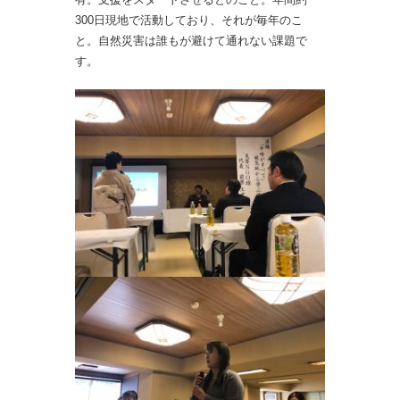
300日現地で活動しており、それが毎年のこ
と。自然災害は誰もが避けて通れない課題で
す。