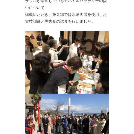
ラブルが増加しているモバイル
バッテリーの扱
いについて
講義いただき、第２部では水消火器を使用した
実技訓練と災害食の
試食を行いました。