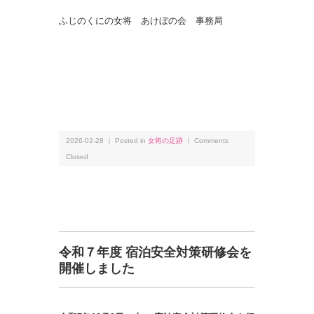
ふじのくにの女将 あけぼの会 事務局
2026-02-28 ｜ Posted in
女将の足跡
｜
Comments
Closed
令和７年度 宿泊安全対策研修会を
開催しました