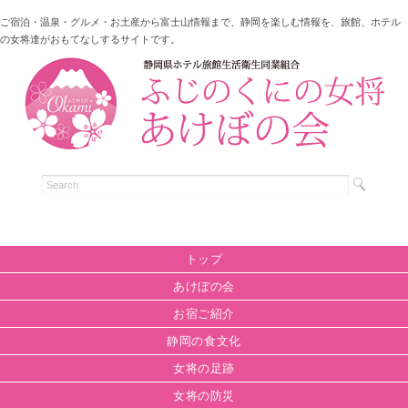
ご宿泊・温泉・グルメ・お土産から富士山情報まで、静岡を楽しむ情報を、旅館、ホテル
の女将達がおもてなしするサイトです。
トップ
あけぼの会
お宿ご紹介
静岡の食文化
女将の足跡
女将の防災