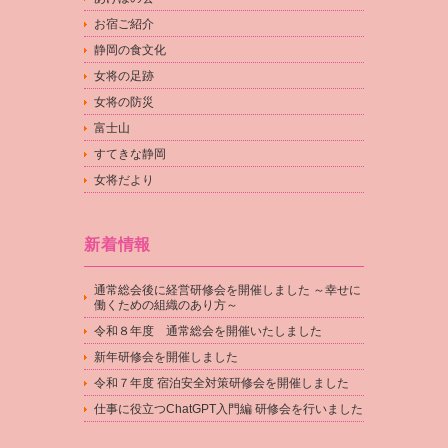
お宿ご紹介
静岡の食文化
女将の足跡
女将の防災
富士山
すてきな静岡
女将だより
新着情報
通常総会後に経営研修会を開催しました ～幸せに
働くための組織のあり方～
令和８年度 通常総会を開催いたしました
新年研修会を開催しました
令和７年度 宿泊安全対策研修会を開催しました
仕事に役立つChatGPT入門編 研修会を行いました