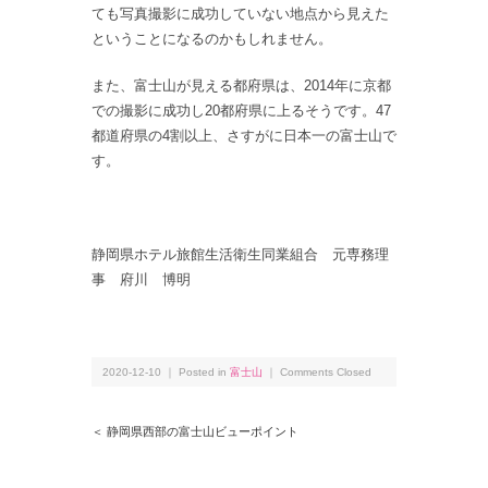
ても写真撮影に成功していない地点から見えた
ということになるのかもしれません。
また、富士山が見える都府県は、2014年に京都
での撮影に成功し20都府県に上るそうです。47
都道府県の4割以上、さすがに日本一の富士山で
す。
静岡県ホテル旅館生活衛生同業組合 元専務理
事 府川 博明
2020-12-10 ｜ Posted in
富士山
｜
Comments Closed
＜ 静岡県西部の富士山ビューポイント