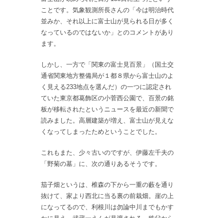
ことです。気象観測所長さんの「今は明治時代
並みか、それ以上に富士山が見られる日が多く
なっているのではないか」とのコメントがあり
ます。
しかし、一方で「関東の富士見百景」（国土交
通省関東地方整備局が１都８県から富士山のよ
く見える233地点を選んだ）の一つに認定され
ていた東京都葛飾区の小菅西公園で、百景の銘
板が移転されたというニュースを最近の新聞で
読みました。高層建築が増え、富士山が見えな
くなってしまったためということでした。
これもまた、少々古いのですが、伊藤左千夫の
「野菊の墓」に、次の通りあるそうです。
茄子畑というは、椎森の下から一重の藪を通り
抜けて、家より西北に当る裏の前栽畑。崖の上
になってるので、利根川は勿論中川までもかす