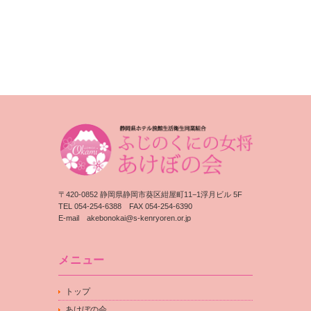
〒420-0852 静岡県静岡市葵区紺屋町11−1浮月ビル 5F
TEL 054-254-6388 FAX 054-254-6390
E-mail
akebonokai@s-kenryoren.or.jp
メニュー
トップ
あけぼの会