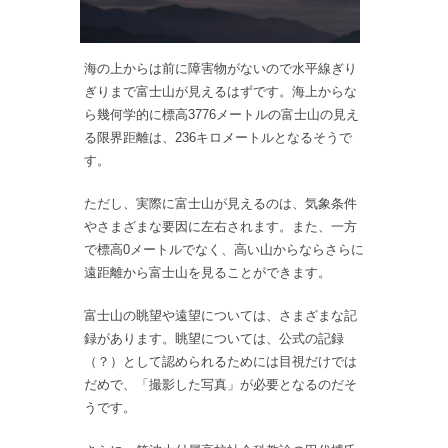
海の上からは前に障害物がないので水平線ぎり
ぎりまで富士山が見えるはずです。海上からな
ら幾何学的に標高3776メートルの富士山の見え
る限界距離は、236キロメートルとなるそうで
す。
ただし、実際に富士山が見えるのは、気象条件
やさまざまな要因に左右されます。また、一方
で標高0メートルでなく、高い山からならさらに
遠距離から富士山を見ることができます。
富士山の眺望や遠望については、さまざまな記
録があります。眺望については、公式の記録
（？）として認められるためには目視だけでは
だめで、「撮影した写真」が必要となるのだそ
うです。