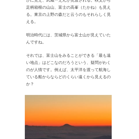
かに見え、武蔵一えんが見渡される。秩父から
足柄箱根の山山、富士の高峯（たかね）も見え
る。東京の上野の森だと云うのもそれらしく見
える。
明治時代には、茨城県から富士山が見えていた
んですね。
それでは、富士山をみることができる「最も遠
い地点」はどこなのだろうという、疑問がわく
のが人情です。例えば、太平洋を渡って航海し
ている船からならどのくらい遠くから見えるの
か？