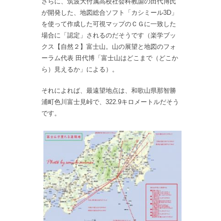
さらに、筑波大付属高校社会科教諭の田代博氏
が開発した、地図総合ソフト「カシミール3D」
を使って作成した可視マップのＣＧに一致した
場合に「認定」されるのだそうです（楽学ブッ
クス【自然２】富士山。山の展望と地図のフォ
ーラム代表 田代博「富士山はどこまで（どこか
ら）見えるか」による）。
それによれば、最遠望地点は、和歌山県那智勝
浦町色川富士見峠で、322.9キロメートルだそう
です。